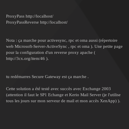
ProxyPass http://localhost/
ProxyPassReverse http://localhost/
Nota : ça marche pour activesync, rpc et oma aussi (répertoire
web
Microsoft-Server-ActiveSync
,
rpc
et
oma
). Une petite page
pour la configuration d'un reverse proxy apache (
http://3cx.org/item/46 ).
tu redémarres Secure Gateway est ça marche .
Cette solution a été testé avec succès avec Exchange 2003
(attention il faut le SP1 Echange et Kerio Mail Server (je l'utilise
tous les jours sur mon serveur de mail et mon accès XenApp) ).