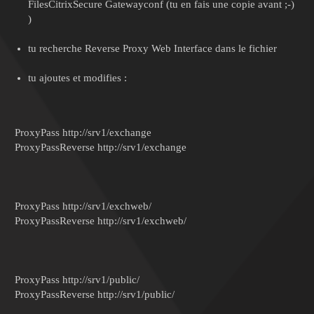
FilesCitrixSecure Gatewayconf (tu en fais une copie avant ;-)
)
tu recherche
Reverse Proxy Web Interface
dans le fichier
tu ajoutes et modifies :
ProxyPass http://srv1/exchange
ProxyPassReverse http://srv1/exchange
ProxyPass http://srv1/exchweb/
ProxyPassReverse http://srv1/exchweb/
ProxyPass http://srv1/public/
ProxyPassReverse http://srv1/public/