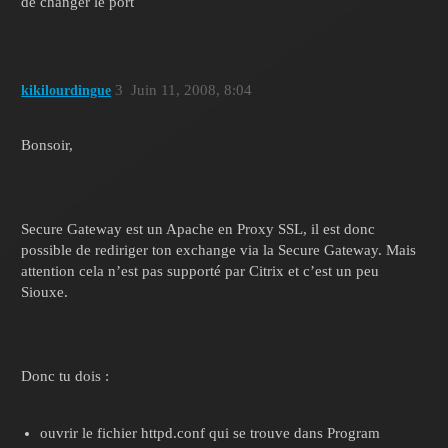
de changer le port
3
Juin 11, 2008, 8:04
kikilourdingue
Bonsoir,
Secure Gateway est un Apache en Proxy SSL, il est donc
possible de rediriger ton exchange via la Secure Gateway. Mais
attention cela n’est pas supporté par Citrix et c’est un peu
Siouxe.
Donc tu dois :
ouvrir le fichier httpd.conf qui se trouve dans Program